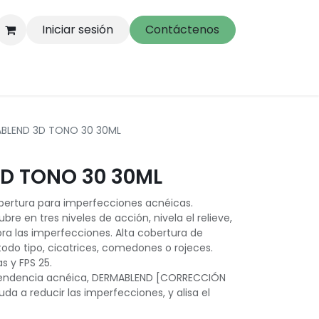
Iniciar sesión
Contáctenos
BLEND 3D TONO 30 30ML
D TONO 30 30ML
obertura para imperfecciones acnéicas.
e en tres niveles de acción, nivela el relieve,
a las imperfecciones. Alta cobertura de
odo tipo, cicatrices, comedones o rojeces.
s y FPS 25.
n tendencia acnéica, DERMABLEND [CORRECCIÓN
da a reducir las imperfecciones, y alisa el