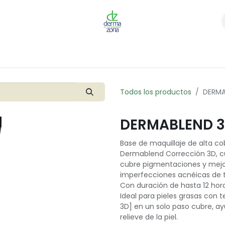
Inicio
Tienda
Cita
Contáctenos
Todos los productos
DERMA
DERMABLEND 3
Base de maquillaje de alta c
Dermablend Corrección 3D, cubr
cubre pigmentaciones y mejor
imperfecciones acnéicas de t
Con duración de hasta 12 hora
Ideal para pieles grasas co
3D] en un solo paso cubre, ayu
relieve de la piel.