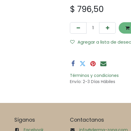
$
796,50
Agregar a lista de dese
Términos y condiciones
Envío: 2-3 Días Hábiles
Síganos
Contactanos
Facebook
info@derma-zona.com