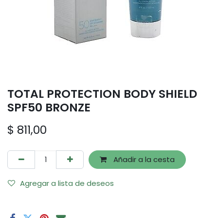
TOTAL PROTECTION BODY SHIELD
SPF50 BRONZE
$
811,00
Añadir a la cesta
Agregar a lista de deseos